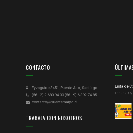
CONTACTO
ÚLTIMA
Lista de ú
Eyzaguirre 3451, Puente Alto, Santiago.
FEBRERO 5,
(56 - 2) 2 680 94 00 (56 - 9) 6 392 74 85
contacto@puentemaipo.cl
TRABAJA CON NOSOTROS