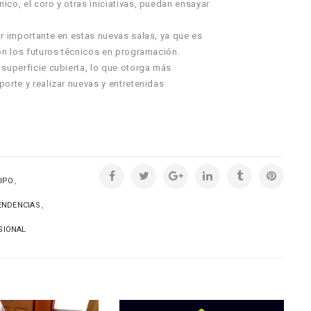
co, el coro y otras iniciativas, puedan ensayar
ar importante en estas nuevas salas, ya que es
con los futuros técnicos en programación.
 superficie cubierta, lo que otorga más
orte y realizar nuevas y entretenidas
,
IPO
,
ENDENCIAS
SIONAL