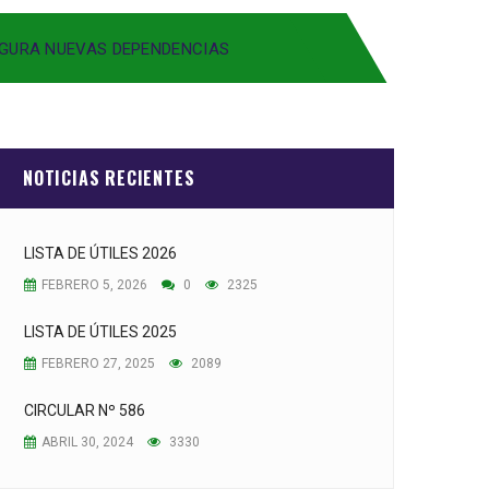
UGURA NUEVAS DEPENDENCIAS
NOTICIAS RECIENTES
LISTA DE ÚTILES 2026
FEBRERO 5, 2026
0
2325
LISTA DE ÚTILES 2025
FEBRERO 27, 2025
2089
CIRCULAR Nº 586
ABRIL 30, 2024
3330