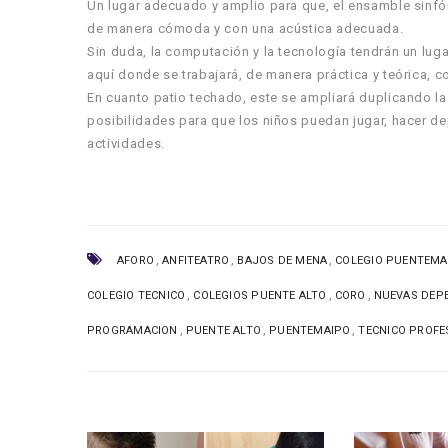
Un lugar adecuado y amplio para que, el ensamble sinfóni
de manera cómoda y con una acústica adecuada.
Sin duda, la computación y la tecnología tendrán un lug
aquí donde se trabajará, de manera práctica y teórica, 
En cuanto patio techado, este se ampliará duplicando la
posibilidades para que los niños puedan jugar, hacer dep
actividades.
,
,
,
AFORO
ANFITEATRO
BAJOS DE MENA
COLEGIO PUENTEMA
,
,
,
COLEGIO TECNICO
COLEGIOS PUENTE ALTO
CORO
NUEVAS DEP
,
,
,
PROGRAMACION
PUENTE ALTO
PUENTEMAIPO
TECNICO PROFE