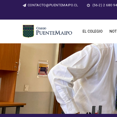
CONTACTO@PUENTEMAIPO.CL
(56-2) 2 680 9
EL COLEGIO
NOT