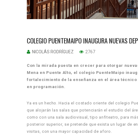
COLEGIO PUENTEMAIPO INAUGURA NUEVAS DE
NICOLÁS RODRÍGUEZ
2767
Con la mirada puesta en crecer para otorgar nueva
Mena en Puente Alto, el colegio PuenteMaipo inau
fortalecimiento de la enseñanza en el área técnico
en programación.
Ya es un hecho. Hacia el costado oriente del colegio Pue
que alojarán las salas que potenciarán el estudio del áre
como con una sala audiovisual, tipo anfiteatro, para má
posterior superior, se pretende que exista un lugar de en
visitas, con una mayor capacidad de aforo.