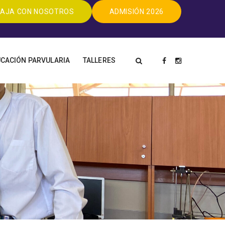
AJA CON NOSOTROS
ADMISIÓN 2026
CACIÓN PARVULARIA
TALLERES