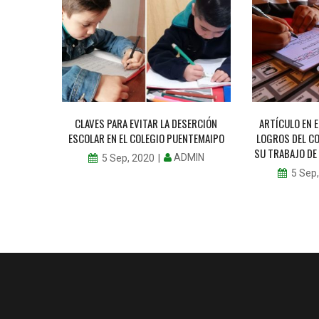
MAIPO
CLAVES PARA EVITAR LA DESERCIÓN
ARTÍCULO EN 
ESCOLAR EN EL COLEGIO PUENTEMAIPO
LOGROS DEL C
MIN
SU TRABAJO DE
ADMIN
5 Sep, 2020
5 Sep