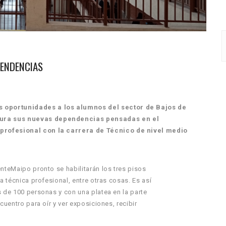
PENDENCIAS
s oportunidades a los alumnos del sector de Bajos de
gura sus nuevas dependencias pensadas en el
 profesional con la carrera de Técnico de nivel medio
nteMaipo pronto se habilitarán los tres pisos
a técnica profesional, entre otras cosas. Es así
s de 100 personas y con una platea en la parte
cuentro para oír y ver exposiciones, recibir