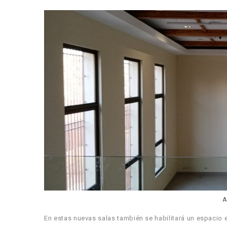
A
En estas nuevas salas también se habilitará un espacio e