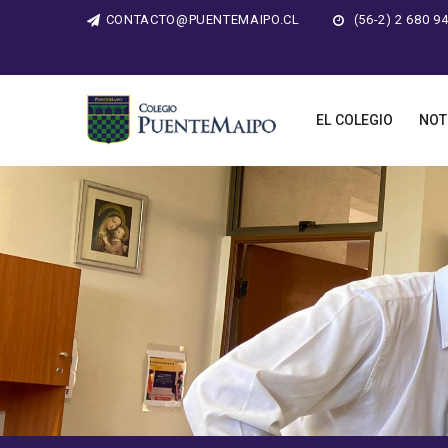
CONTACTO@PUENTEMAIPO.CL
(56-2) 2 680 9
EL COLEGIO
NOT