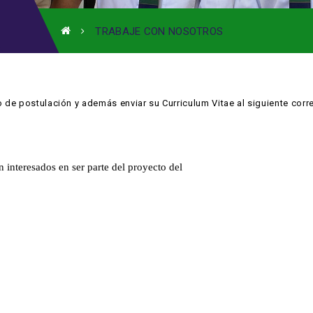
TRABAJE CON NOSOTROS
 de postulación y además enviar su Curriculum Vitae al siguiente corr