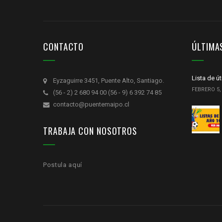
CONTACTO
ÚLTIMA
Lista de ú
Eyzaguirre 3451, Puente Alto, Santiago.
FEBRERO 5,
(56 - 2) 2 680 94 00 (56 - 9) 6 392 74 85
contacto@puentemaipo.cl
TRABAJA CON NOSOTROS
Postula aquí