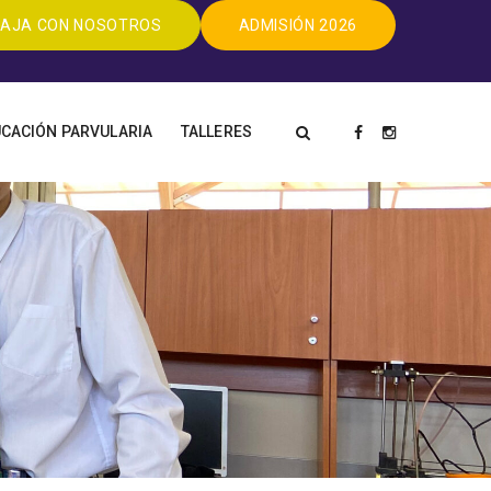
AJA CON NOSOTROS
ADMISIÓN 2026
CACIÓN PARVULARIA
TALLERES