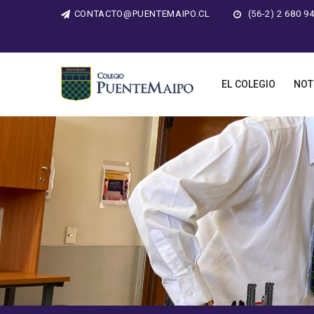
CONTACTO@PUENTEMAIPO.CL
(56-2) 2 680 9
EL COLEGIO
NOT