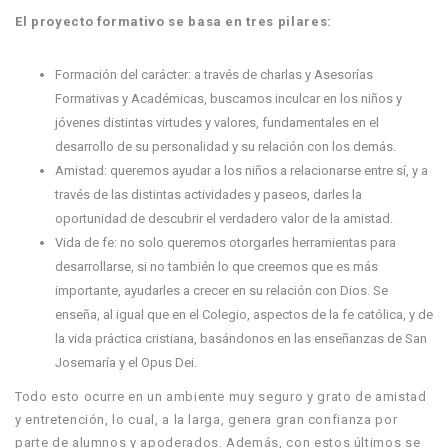
El proyecto formativo se basa en tres pilares:
Formación del carácter: a través de charlas y Asesorías
Formativas y Académicas, buscamos inculcar en los niños y
jóvenes distintas virtudes y valores, fundamentales en el
desarrollo de su personalidad y su relación con los demás.
Amistad: queremos ayudar a los niños a relacionarse entre sí, y a
través de las distintas actividades y paseos, darles la
oportunidad de descubrir el verdadero valor de la amistad.
Vida de fe: no solo queremos otorgarles herramientas para
desarrollarse, si no también lo que creemos que es más
importante, ayudarles a crecer en su relación con Dios. Se
enseña, al igual que en el Colegio, aspectos de la fe católica, y de
la vida práctica cristiana, basándonos en las enseñanzas de San
Josemaría y el Opus Dei.
Todo esto ocurre en un ambiente muy seguro y grato de amistad
y entretención, lo cual, a la larga, genera gran confianza por
parte de alumnos y apoderados. Además, con estos últimos se