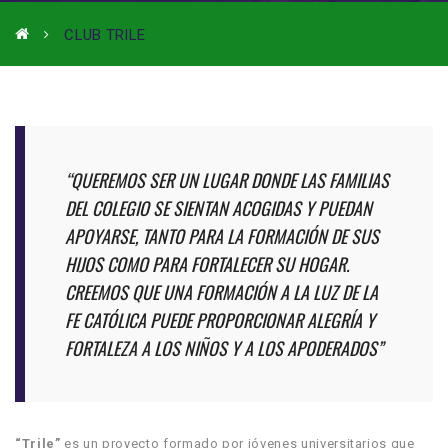
CLUB TRILE
“QUEREMOS SER UN LUGAR DONDE LAS FAMILIAS
DEL COLEGIO SE SIENTAN ACOGIDAS Y PUEDAN
APOYARSE, TANTO PARA LA FORMACIÓN DE SUS
HIJOS COMO PARA FORTALECER SU HOGAR.
CREEMOS QUE UNA FORMACIÓN A LA LUZ DE LA
FE CATÓLICA PUEDE PROPORCIONAR ALEGRÍA Y
FORTALEZA A LOS NIÑOS Y A LOS APODERADOS”
“Trile”
es un proyecto formado por jóvenes universitarios que