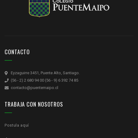
CONTACTO
Eyzaguirre 3451, Puente Alto, Santiago.
(56 - 2) 2 680 94 00 (56 - 9) 6 392 74 85
contacto@puentemaipo.cl
TRABAJA CON NOSOTROS
Postula aquí