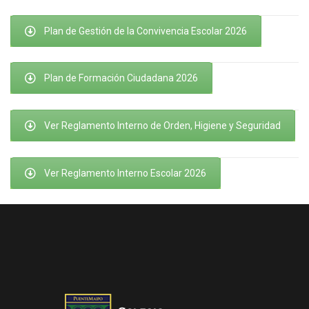
Plan de Gestión de la Convivencia Escolar 2026
Plan de Formación Ciudadana 2026
Ver Reglamento Interno de Orden, Higiene y Seguridad
Ver Reglamento Interno Escolar 2026