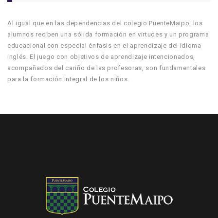
Al igual que en las dependencias del colegio PuenteMaipo, los
alumnos reciben una sólida formación en virtudes y un programa
educacional con especial énfasis en el aprendizaje del idioma
inglés. El juego con objetivos de aprendizaje intencionados,
acompañados del cariño de las profesoras, son fundamentales
para la formación integral de los niños.