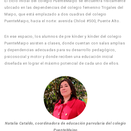
El ciclo inicial del colegio PuenteMaipo se encuentra físicamente
ubicado en las dependencias del colegio femenino Trigales del
Maipo, que está emplazado a dos cuadras del colegio
PuenteMaipo, hacia el norte: avenida Chiloé #500, Puente Alto.
En ese espacio, los alumnos de pre kínder y kínder del colegio
PuenteMaipo asisten a clases, donde cuentan con salas amplias
y dependencias adecuadas para su desarrollo pedagógico,
psicosocial y motor y donde reciben una educación inicial
diseñada en lograr el máximo potencial de cada uno de ellos.
Natalia Cataldo, coordinadora de educación parvularia del colegio
PuenteMaipo