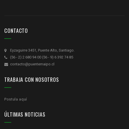
CONTACTO
Eyzaguirre 3451, Puente Alto, Santiago.
(56 - 2) 2 680 94 00 (56 - 9) 6 392 74 85
contacto@puentemaipo.cl
TRABAJA CON NOSOTROS
Postula aquí
ÚLTIMAS NOTICIAS