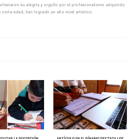
festaron su alegría y orgullo por el profesionalismo adquirido
corta edad, han logrado un alto nivel artístico.
 EVITAR LA DESERCIÓN
ARTÍCULO EN EL DÍNAMO DESTACA LOS