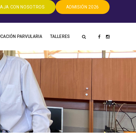
AJA CON NOSOTROS
ADMISIÓN 2026
CACIÓN PARVULARIA
TALLERES