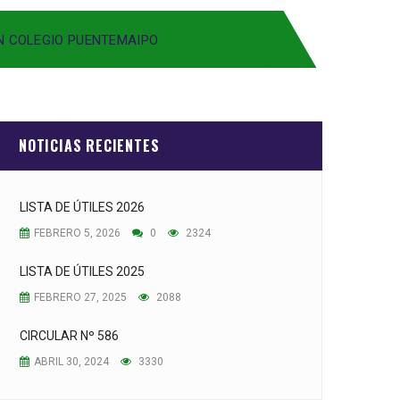
N COLEGIO PUENTEMAIPO
NOTICIAS RECIENTES
LISTA DE ÚTILES 2026
FEBRERO 5, 2026
0
2324
LISTA DE ÚTILES 2025
FEBRERO 27, 2025
2088
CIRCULAR Nº 586
ABRIL 30, 2024
3330