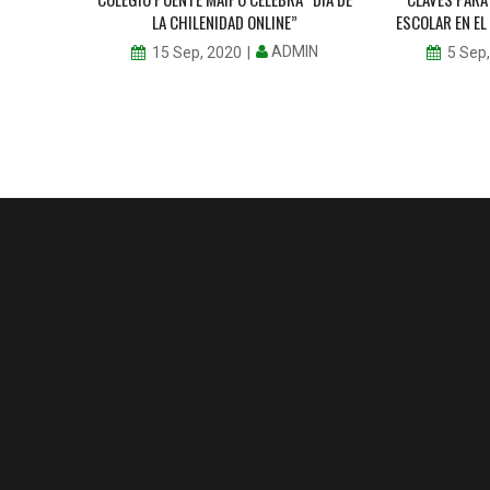
LA CHILENIDAD ONLINE”
ESCOLAR EN E
MIN
ADMIN
15 Sep, 2020
5 Sep