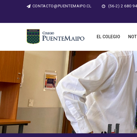
CONTACTO@PUENTEMAIPO.CL
(56-2) 2 680 9
EL COLEGIO
NOT