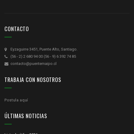
CONTACTO
Eyzaguirre 3451, Puente Alto, Santiago.
(56 - 2) 2 680 94 00 (56 - 9) 6 392 74 85
contacto@puentemaipo.cl
TRABAJA CON NOSOTROS
Postula aquí
ÚLTIMAS NOTICIAS