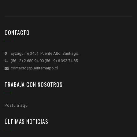
CONTACTO
Eyzaguirre 3451, Puente Alto, Santiago.
(56 - 2) 2 680 94 00 (56 - 9) 6 392 74 85
contacto@puentemaipo.cl
TRABAJA CON NOSOTROS
Postula aquí
ÚLTIMAS NOTICIAS