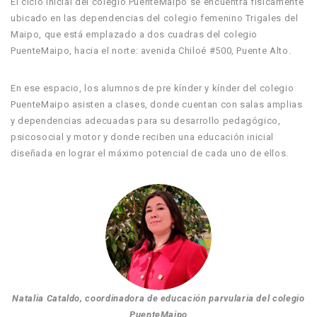
El ciclo inicial del colegio PuenteMaipo se encuentra físicamente
ubicado en las dependencias del colegio femenino Trigales del
Maipo, que está emplazado a dos cuadras del colegio
PuenteMaipo, hacia el norte: avenida Chiloé #500, Puente Alto.
En ese espacio, los alumnos de pre kínder y kínder del colegio
PuenteMaipo asisten a clases, donde cuentan con salas amplias
y dependencias adecuadas para su desarrollo pedagógico,
psicosocial y motor y donde reciben una educación inicial
diseñada en lograr el máximo potencial de cada uno de ellos.
Natalia Cataldo, coordinadora de educación parvularia del colegio
PuenteMaipo