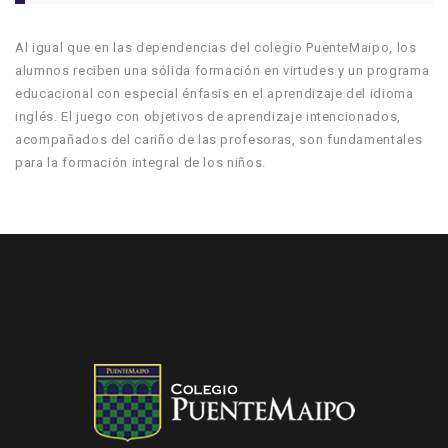
Al igual que en las dependencias del colegio PuenteMaipo, los
alumnos reciben una sólida formación en virtudes y un programa
educacional con especial énfasis en el aprendizaje del idioma
inglés. El juego con objetivos de aprendizaje intencionados,
acompañados del cariño de las profesoras, son fundamentales
para la formación integral de los niños.