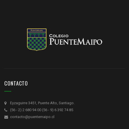
CONTACTO
Eyzaguirre 3451, Puente Alto, Santiago.
(56 - 2) 2 680 94 00 (56 - 9) 6 392 74 85
contacto@puentemaipo.cl