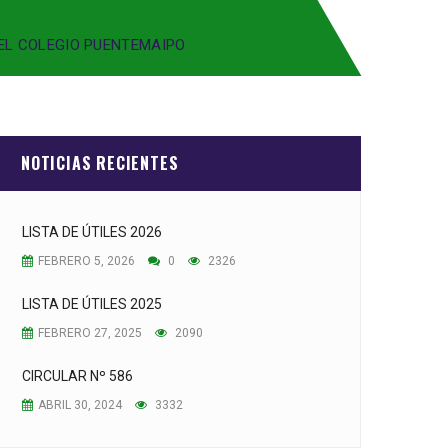
 EL COLEGIO PUENTEMAIPO
NOTICIAS RECIENTES
LISTA DE ÚTILES 2026
FEBRERO 5, 2026
0
2326
LISTA DE ÚTILES 2025
FEBRERO 27, 2025
2090
CIRCULAR Nº 586
ABRIL 30, 2024
3332