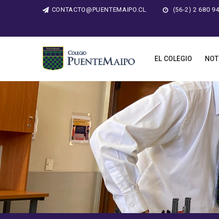
CONTACTO@PUENTEMAIPO.CL
(56-2) 2 680 9
EL COLEGIO
NOT