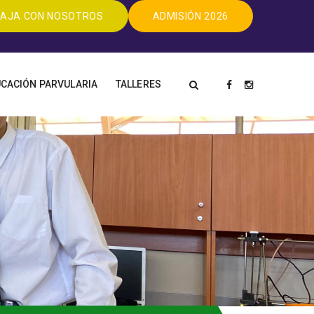
AJA CON NOSOTROS
ADMISIÓN 2026
CACIÓN PARVULARIA
TALLERES