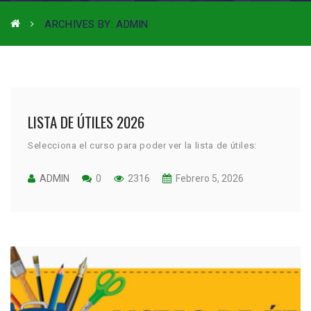
ARCHIVES BY: ADMIN
LISTA DE ÚTILES 2026
Selecciona el curso para poder ver la lista de útiles:
ADMIN
0
2316
Febrero 5, 2026