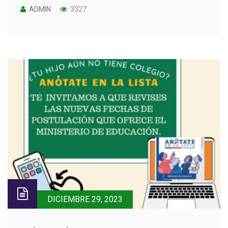
ADMIN
3327
DICIEMBRE 29, 2023