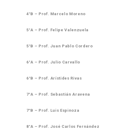
4°B – Prof. Marcelo Moreno
5°A – Prof. Felipe Valenzuela
5°B – Prof. Juan Pablo Cordero
6°A – Prof. Julio Carvallo
6°B – Prof. Arístides Rivas
7°A – Prof. Sebastián Aravena
7°B – Prof. Luis Espinoza
8°A – Prof. José Carlos Fernández