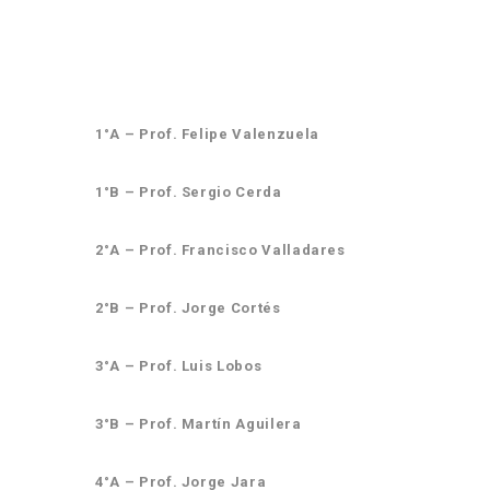
1°A – Prof. Felipe Valenzuela
1°B – Prof. Sergio Cerda
2°A – Prof. Francisco Valladares
2°B – Prof. Jorge Cortés
3°A – Prof. Luis Lobos
3°B – Prof. Martín Aguilera
4°A – Prof. Jorge Jara