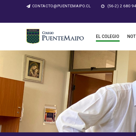
CONTACTO@PUENTEMAIPO.CL
(56-2) 2 680 9
EL COLEGIO
NOT