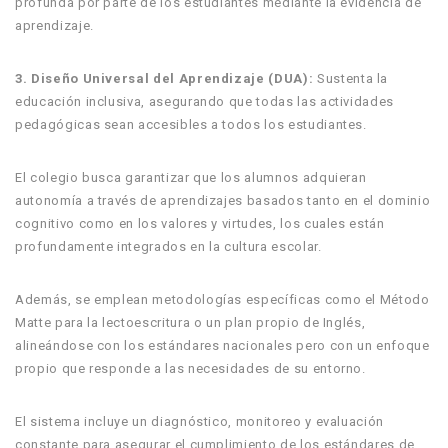
profunda por parte de los estudiantes mediante la evidencia de
aprendizaje.
3. Diseño Universal del Aprendizaje (DUA):
Sustenta la
educación inclusiva, asegurando que todas las actividades
pedagógicas sean accesibles a todos los estudiantes.
El colegio busca garantizar que los alumnos adquieran
autonomía a través de aprendizajes basados tanto en el dominio
cognitivo como en los valores y virtudes, los cuales están
profundamente integrados en la cultura escolar.
Además, se emplean metodologías específicas como el Método
Matte para la lectoescritura o un plan propio de Inglés,
alineándose con los estándares nacionales pero con un enfoque
propio que responde a las necesidades de su entorno.
El sistema incluye un diagnóstico, monitoreo y evaluación
constante para asegurar el cumplimiento de los estándares de