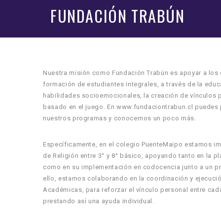
FUNDACIÓN TRABÚN
Nuestra misión como Fundación Trabún es apoyar a los c
formación de estudiantes integrales, a través de la educa
habilidades socioemocionales, la creación de vínculos p
basado en el juego. En www.fundaciontrabun.cl puedes 
nuestros programas y conocernos un poco más.
Específicamente, en el colegio PuenteMaipo estamos 
de Religión entre 3° y 8° básico, apoyando tanto en la pl
como en su implementación en codocencia junto a un pro
ello, estamos colaborando en la coordinación y ejecuci
Académicas, para reforzar el vínculo personal entre cad
prestando así una ayuda individual.