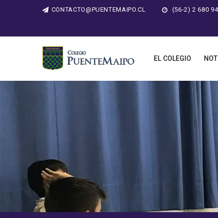
CONTACTO@PUENTEMAIPO.CL
(56-2) 2 680 9
EL COLEGIO
NOT