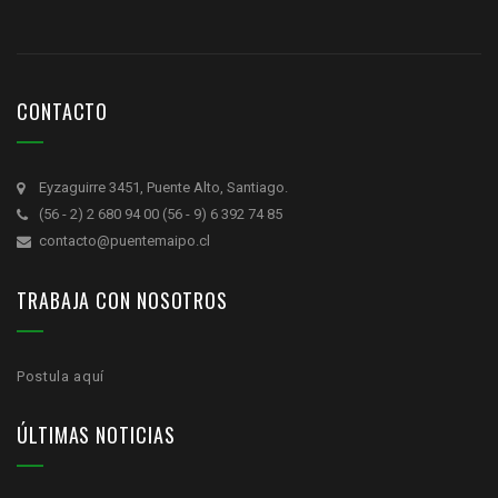
CONTACTO
Eyzaguirre 3451, Puente Alto, Santiago.
(56 - 2) 2 680 94 00 (56 - 9) 6 392 74 85
contacto@puentemaipo.cl
TRABAJA CON NOSOTROS
Postula aquí
ÚLTIMAS NOTICIAS