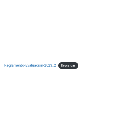
Reglamento-Evaluación-2023_2
Descargar