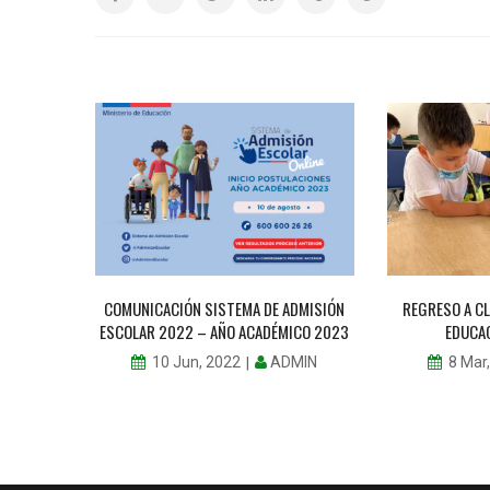
SE
COMUNICACIÓN SISTEMA DE ADMISIÓN
REGRESO A CL
ESCOLAR 2022 – AÑO ACADÉMICO 2023
EDUCA
MIN
ADMIN
10 Jun, 2022
8 Mar