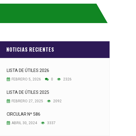
NOTICIAS RECIENTES
LISTA DE ÚTILES 2026
FEBRERO 5, 2026
0
2326
LISTA DE ÚTILES 2025
FEBRERO 27, 2025
2092
CIRCULAR Nº 586
ABRIL 30, 2024
3337