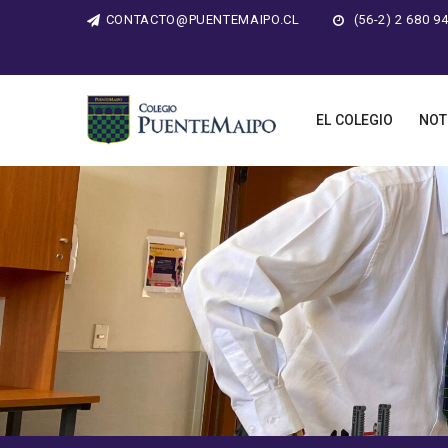
CONTACTO@PUENTEMAIPO.CL
(56-2) 2 680 9
EL COLEGIO
NOT