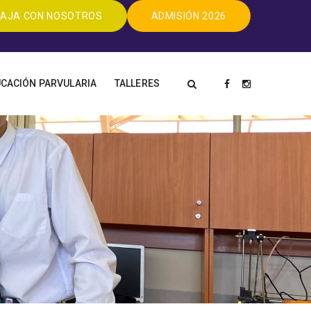
AJA CON NOSOTROS
ADMISIÓN 2026
CACIÓN PARVULARIA
TALLERES