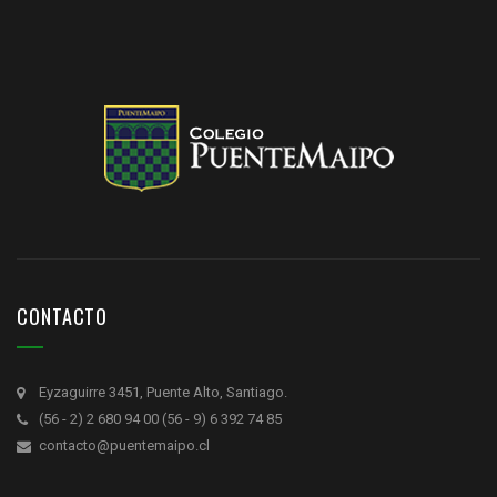
CONTACTO
Eyzaguirre 3451, Puente Alto, Santiago.
(56 - 2) 2 680 94 00 (56 - 9) 6 392 74 85
contacto@puentemaipo.cl