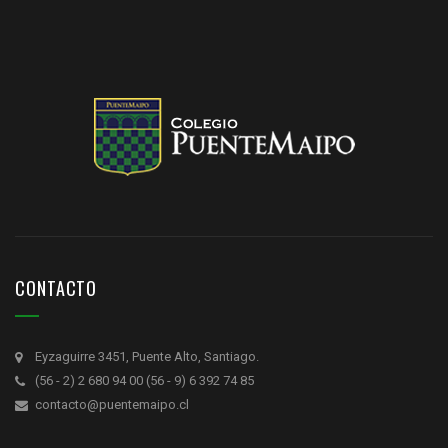
CONTACTO
Eyzaguirre 3451, Puente Alto, Santiago.
(56 - 2) 2 680 94 00 (56 - 9) 6 392 74 85
contacto@puentemaipo.cl