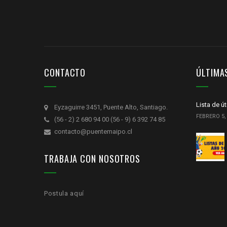
CONTACTO
ÚLTIMA
Lista de ú
Eyzaguirre 3451, Puente Alto, Santiago.
FEBRERO 5,
(56 - 2) 2 680 94 00 (56 - 9) 6 392 74 85
contacto@puentemaipo.cl
TRABAJA CON NOSOTROS
Postula aquí