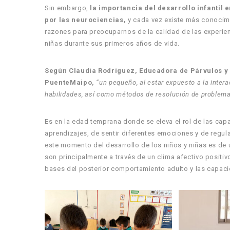
Sin embargo,
la
importancia del desarrollo infantil
por las neurociencias,
y cada vez existe más conocim
razones para preocuparnos de la calidad de las experienc
niñas durante sus primeros años de vida.
Según Claudia Rodríguez, Educadora de Párvulos y 
PuenteMaipo,
“un pequeño, al estar expuesto a la intera
habilidades, así como métodos de resolución de problemas
Es en la edad temprana donde se eleva el rol de las ca
aprendizajes, de sentir diferentes emociones y de regular
este momento del desarrollo de los niños y niñas es de
son principalmente a través de un clima afectivo positi
bases del posterior comportamiento adulto y las capaci