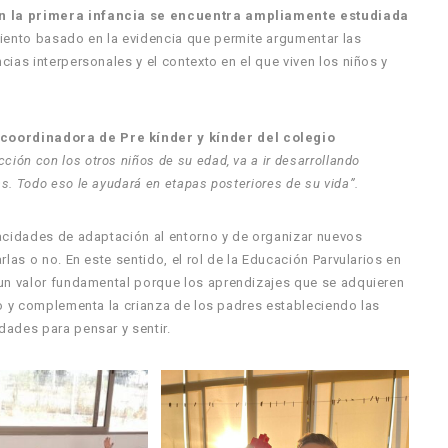
 en la primera infancia se encuentra ampliamente estudiada
iento basado en la evidencia que permite argumentar las
ias interpersonales y el contexto en el que viven los niños y
coordinadora de Pre kínder y kínder del colegio
cción con los otros niños de su edad, va a ir desarrollando
. Todo eso le ayudará en etapas posteriores de su vida”.
pacidades de adaptación al entorno y de organizar nuevos
las o no. En este sentido, el rol de la Educación Parvularios en
 un valor fundamental porque los aprendizajes que se adquieren
vo y complementa la crianza de los padres estableciendo las
dades para pensar y sentir.