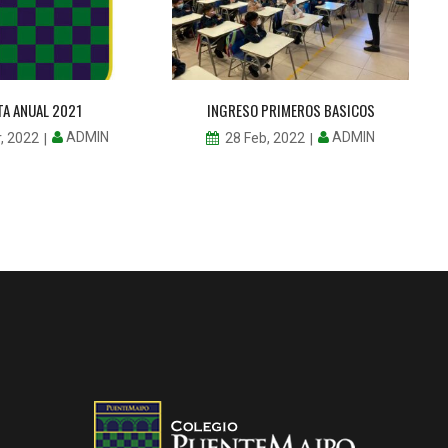
TA ANUAL 2021
INGRESO PRIMEROS BASICOS
C
ADMIN
ADMIN
, 2022
28 Feb, 2022