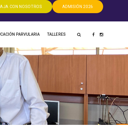
AJA CON NOSOTROS
ADMISIÓN 2026
CACIÓN PARVULARIA
TALLERES