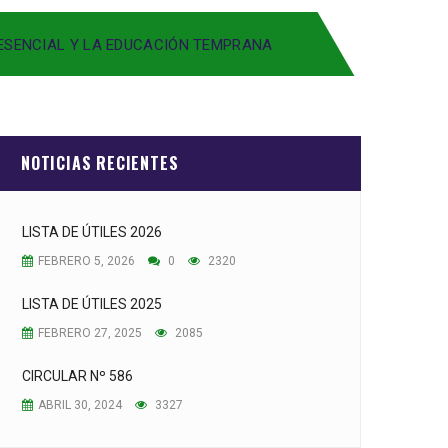
ESENCIAL Y LA EDUCACIÓN TEMPRANA
NOTICIAS RECIENTES
LISTA DE ÚTILES 2026
FEBRERO 5, 2026
0
2320
LISTA DE ÚTILES 2025
FEBRERO 27, 2025
2085
CIRCULAR Nº 586
ABRIL 30, 2024
3327