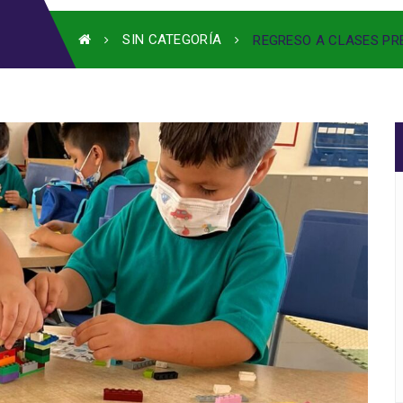
SIN CATEGORÍA
REGRESO A CLASES PR