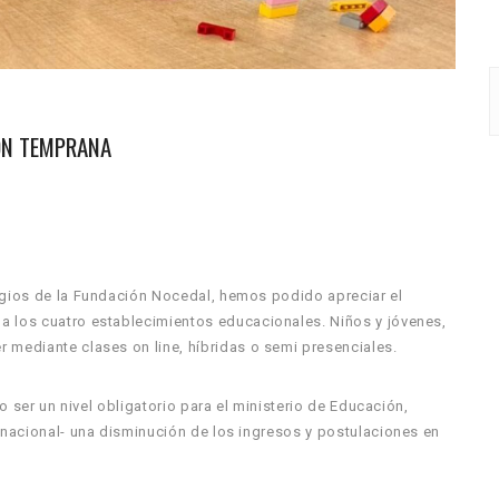
IÓN TEMPRANA
legios de la Fundación Nocedal, hemos podido apreciar el
a los cuatro establecimientos educacionales. Niños y jóvenes,
 mediante clases on line, híbridas o semi presenciales.
no ser un nivel obligatorio para el ministerio de Educación,
l nacional- una disminución de los ingresos y postulaciones en