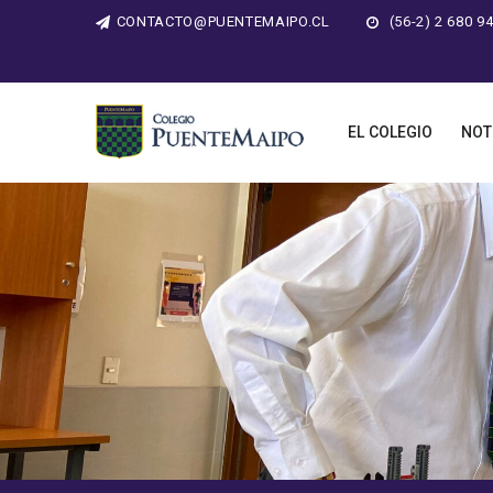
CONTACTO@PUENTEMAIPO.CL
(56-2) 2 680 9
EL COLEGIO
NOT