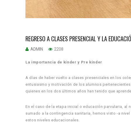
REGRESO A CLASES PRESENCIAL Y LA EDUCAC
ADMIN
2208
La importancia de kínder y Pre kínder
A días de haber vuelto a clases presenciales en los co
entusiasmo y motivación de los alumnos pertenecientes 
quienes en los dos últimos años han tenido que aprender
En el caso de la etapa inicial o educación parvularia, al 
sumado a la contingencia sanitaria, hemos visto -a nive
estos niveles educacionales.