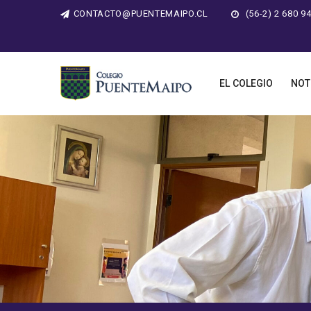
CONTACTO@PUENTEMAIPO.CL
(56-2) 2 680 9
EL COLEGIO
NOT