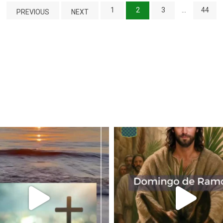
1
2
3
…
44
PREVIOUS
NEXT