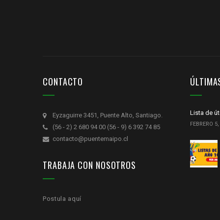
CONTACTO
ÚLTIMA
Lista de ú
Eyzaguirre 3451, Puente Alto, Santiago.
FEBRERO 5,
(56 - 2) 2 680 94 00 (56 - 9) 6 392 74 85
contacto@puentemaipo.cl
TRABAJA CON NOSOTROS
Postula aquí