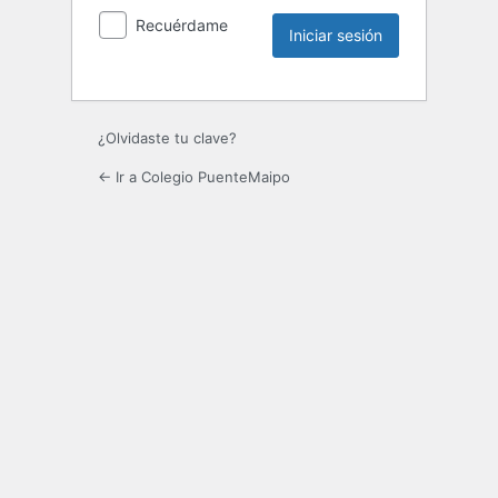
Recuérdame
¿Olvidaste tu clave?
← Ir a Colegio PuenteMaipo