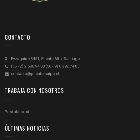
CONTACTO
Eyzaguirre 3451, Puente Alto, Santiago.
(56 - 2) 2 680 94 00 (56 - 9) 6 392 74 85
contacto@puentemaipo.cl
TRABAJA CON NOSOTROS
Postula aquí
ÚLTIMAS NOTICIAS